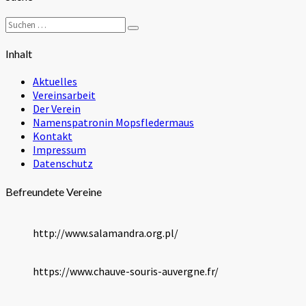
Suchen
Suchen
nach:
Inhalt
Aktuelles
Vereinsarbeit
Der Verein
Namenspatronin Mopsfledermaus
Kontakt
Impressum
Datenschutz
Befreundete Vereine
http://www.salamandra.org.pl/
https://www.chauve-souris-auvergne.fr/